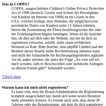
Was ist COPPA?
COPPA, ausgeschrieben Children’s Online Privacy Protection
Act of 1998 (deutsch: Gesetz zum Schutz der Privatsphäre
von Kindern im Internet von 1998) ist ein Gesetz in den
USA, welches festlegt, dass Websites, die möglicherweise
persönliche Daten von Kindern unter 13 Jahren erheben,
hierzu die Zustimmung der Eltern beziehungsweise des oder
der Erziehungsberechtigten benötigen. Wenn du dir unsicher
bist, ob dies auf dich oder die Website, auf der du dich zu
registrieren versuchst, zutrifft, ziehe einen rechtlichen
Beistand zu Rate. Bitte beachte, dass phpBB Limited und der
Besitzer dieses Boards keine Rechtsberatung anbieten kann
und nicht die Anlaufstelle für Rechtsangelegenheiten jeglicher
Art ist; außer solchen, die unter der Frage „An wen soll ich
mich wenden, falls es Beschwerden oder juristische Anfragen
zu diesem Forum gibt?“ behandelt werden.
Nach oben
Warum kann ich mich nicht registrieren?
Es kann sein, dass die Board-Administration die Registrierung
komplett ausgeschaltet hat, damit sich keine neuen Benutzer
mehr anmelden können. Es könnte auch sein, dass deine IP-
Adresse oder der Benutzername, mit dem du dich registrieren