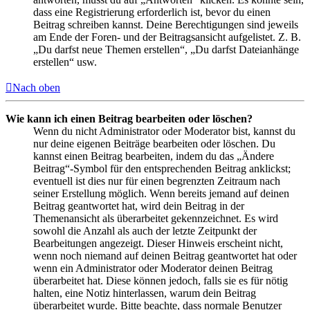
dass eine Registrierung erforderlich ist, bevor du einen
Beitrag schreiben kannst. Deine Berechtigungen sind jeweils
am Ende der Foren- und der Beitragsansicht aufgelistet. Z. B.
„Du darfst neue Themen erstellen“, „Du darfst Dateianhänge
erstellen“ usw.
Nach oben
Wie kann ich einen Beitrag bearbeiten oder löschen?
Wenn du nicht Administrator oder Moderator bist, kannst du
nur deine eigenen Beiträge bearbeiten oder löschen. Du
kannst einen Beitrag bearbeiten, indem du das „Ändere
Beitrag“-Symbol für den entsprechenden Beitrag anklickst;
eventuell ist dies nur für einen begrenzten Zeitraum nach
seiner Erstellung möglich. Wenn bereits jemand auf deinen
Beitrag geantwortet hat, wird dein Beitrag in der
Themenansicht als überarbeitet gekennzeichnet. Es wird
sowohl die Anzahl als auch der letzte Zeitpunkt der
Bearbeitungen angezeigt. Dieser Hinweis erscheint nicht,
wenn noch niemand auf deinen Beitrag geantwortet hat oder
wenn ein Administrator oder Moderator deinen Beitrag
überarbeitet hat. Diese können jedoch, falls sie es für nötig
halten, eine Notiz hinterlassen, warum dein Beitrag
überarbeitet wurde. Bitte beachte, dass normale Benutzer