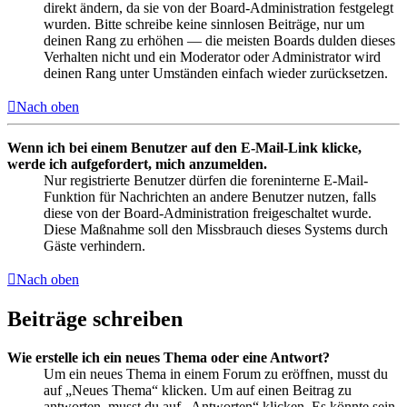
direkt ändern, da sie von der Board-Administration festgelegt
wurden. Bitte schreibe keine sinnlosen Beiträge, nur um
deinen Rang zu erhöhen — die meisten Boards dulden dieses
Verhalten nicht und ein Moderator oder Administrator wird
deinen Rang unter Umständen einfach wieder zurücksetzen.
Nach oben
Wenn ich bei einem Benutzer auf den E-Mail-Link klicke,
werde ich aufgefordert, mich anzumelden.
Nur registrierte Benutzer dürfen die foreninterne E-Mail-
Funktion für Nachrichten an andere Benutzer nutzen, falls
diese von der Board-Administration freigeschaltet wurde.
Diese Maßnahme soll den Missbrauch dieses Systems durch
Gäste verhindern.
Nach oben
Beiträge schreiben
Wie erstelle ich ein neues Thema oder eine Antwort?
Um ein neues Thema in einem Forum zu eröffnen, musst du
auf „Neues Thema“ klicken. Um auf einen Beitrag zu
antworten, musst du auf „Antworten“ klicken. Es könnte sein,