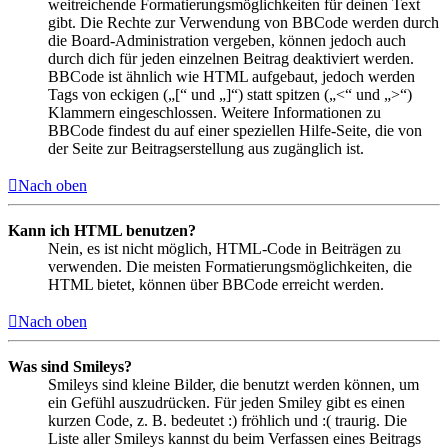
weitreichende Formatierungsmöglichkeiten für deinen Text
gibt. Die Rechte zur Verwendung von BBCode werden durch
die Board-Administration vergeben, können jedoch auch
durch dich für jeden einzelnen Beitrag deaktiviert werden.
BBCode ist ähnlich wie HTML aufgebaut, jedoch werden
Tags von eckigen („[“ und „]“) statt spitzen („<“ und „>“)
Klammern eingeschlossen. Weitere Informationen zu
BBCode findest du auf einer speziellen Hilfe-Seite, die von
der Seite zur Beitragserstellung aus zugänglich ist.
Nach oben
Kann ich HTML benutzen?
Nein, es ist nicht möglich, HTML-Code in Beiträgen zu
verwenden. Die meisten Formatierungsmöglichkeiten, die
HTML bietet, können über BBCode erreicht werden.
Nach oben
Was sind Smileys?
Smileys sind kleine Bilder, die benutzt werden können, um
ein Gefühl auszudrücken. Für jeden Smiley gibt es einen
kurzen Code, z. B. bedeutet :) fröhlich und :( traurig. Die
Liste aller Smileys kannst du beim Verfassen eines Beitrags