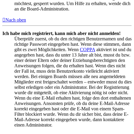
möchtest, gesperrt wurden. Um Hilfe zu erhalten, wende dich
an die Board-Administration.
Nach oben
Ich habe mich registriert, kann mich aber nicht anmelden!
Überprüfe zuerst, ob du den richtigen Benutzernamen und das
richtige Passwort eingegeben hast. Wenn diese stimmen, dann
gibt es zwei Möglichkeiten. Wenn
COPPA
aktiviert ist und du
angegeben hast, dass du unter 13 Jahre alt bist, musst du bzw.
einer deiner Eltern oder deiner Erziehungsberechtigten den
Anweisungen folgen, die du erhalten hast. Wenn dies nicht
der Fall ist, muss dein Benutzerkonto vielleicht aktiviert
werden. Bei einigen Boards müssen alle neu angemeldeten
Mitglieder erst freigeschaltet werden – entweder musst du dies
selbst erledigen oder ein Administrator. Bei der Registrierung
wurde dir mitgeteilt, ob eine Aktivierung nötig ist oder nicht.
Wenn du eine E-Mail erhalten hast, folge den dort enthaltenen
Anweisungen. Ansonsten prüfe, ob du deine E-Mail-Adresse
korrekt eingegeben hast oder die E-Mail von einem Spam-
Filter blockiert wurde. Wenn du dir sicher bist, dass deine E-
Mail-Adresse korrekt eingegeben wurde, dann kontaktiere
einen Administrator.