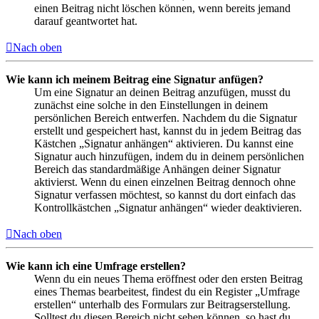
einen Beitrag nicht löschen können, wenn bereits jemand
darauf geantwortet hat.
Nach oben
Wie kann ich meinem Beitrag eine Signatur anfügen?
Um eine Signatur an deinen Beitrag anzufügen, musst du
zunächst eine solche in den Einstellungen in deinem
persönlichen Bereich entwerfen. Nachdem du die Signatur
erstellt und gespeichert hast, kannst du in jedem Beitrag das
Kästchen „Signatur anhängen“ aktivieren. Du kannst eine
Signatur auch hinzufügen, indem du in deinem persönlichen
Bereich das standardmäßige Anhängen deiner Signatur
aktivierst. Wenn du einen einzelnen Beitrag dennoch ohne
Signatur verfassen möchtest, so kannst du dort einfach das
Kontrollkästchen „Signatur anhängen“ wieder deaktivieren.
Nach oben
Wie kann ich eine Umfrage erstellen?
Wenn du ein neues Thema eröffnest oder den ersten Beitrag
eines Themas bearbeitest, findest du ein Register „Umfrage
erstellen“ unterhalb des Formulars zur Beitragserstellung.
Solltest du diesen Bereich nicht sehen können, so hast du