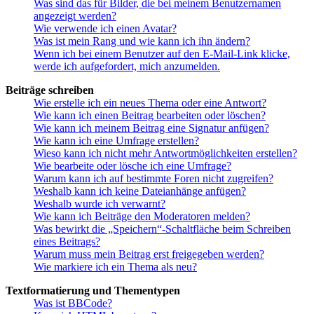
Was sind das für Bilder, die bei meinem Benutzernamen
angezeigt werden?
Wie verwende ich einen Avatar?
Was ist mein Rang und wie kann ich ihn ändern?
Wenn ich bei einem Benutzer auf den E-Mail-Link klicke,
werde ich aufgefordert, mich anzumelden.
Beiträge schreiben
Wie erstelle ich ein neues Thema oder eine Antwort?
Wie kann ich einen Beitrag bearbeiten oder löschen?
Wie kann ich meinem Beitrag eine Signatur anfügen?
Wie kann ich eine Umfrage erstellen?
Wieso kann ich nicht mehr Antwortmöglichkeiten erstellen?
Wie bearbeite oder lösche ich eine Umfrage?
Warum kann ich auf bestimmte Foren nicht zugreifen?
Weshalb kann ich keine Dateianhänge anfügen?
Weshalb wurde ich verwarnt?
Wie kann ich Beiträge den Moderatoren melden?
Was bewirkt die „Speichern“-Schaltfläche beim Schreiben
eines Beitrags?
Warum muss mein Beitrag erst freigegeben werden?
Wie markiere ich ein Thema als neu?
Textformatierung und Thementypen
Was ist BBCode?