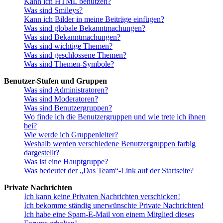
Kann ich HTML benutzen?
Was sind Smileys?
Kann ich Bilder in meine Beiträge einfügen?
Was sind globale Bekanntmachungen?
Was sind Bekanntmachungen?
Was sind wichtige Themen?
Was sind geschlossene Themen?
Was sind Themen-Symbole?
Benutzer-Stufen und Gruppen
Was sind Administratoren?
Was sind Moderatoren?
Was sind Benutzergruppen?
Wo finde ich die Benutzergruppen und wie trete ich ihnen
bei?
Wie werde ich Gruppenleiter?
Weshalb werden verschiedene Benutzergruppen farbig
dargestellt?
Was ist eine Hauptgruppe?
Was bedeutet der „Das Team“-Link auf der Startseite?
Private Nachrichten
Ich kann keine Privaten Nachrichten verschicken!
Ich bekomme ständig unerwünschte Private Nachrichten!
Ich habe eine Spam-E-Mail von einem Mitglied dieses