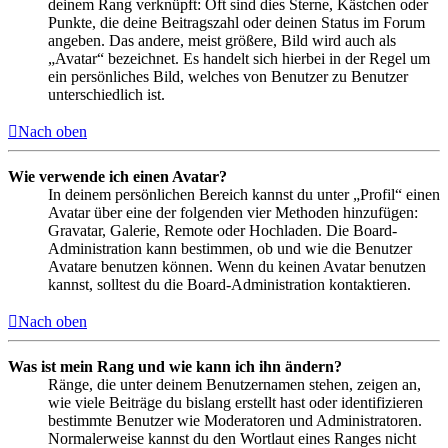
deinem Rang verknüpft: Oft sind dies Sterne, Kästchen oder
Punkte, die deine Beitragszahl oder deinen Status im Forum
angeben. Das andere, meist größere, Bild wird auch als
„Avatar“ bezeichnet. Es handelt sich hierbei in der Regel um
ein persönliches Bild, welches von Benutzer zu Benutzer
unterschiedlich ist.
Nach oben
Wie verwende ich einen Avatar?
In deinem persönlichen Bereich kannst du unter „Profil“ einen
Avatar über eine der folgenden vier Methoden hinzufügen:
Gravatar, Galerie, Remote oder Hochladen. Die Board-
Administration kann bestimmen, ob und wie die Benutzer
Avatare benutzen können. Wenn du keinen Avatar benutzen
kannst, solltest du die Board-Administration kontaktieren.
Nach oben
Was ist mein Rang und wie kann ich ihn ändern?
Ränge, die unter deinem Benutzernamen stehen, zeigen an,
wie viele Beiträge du bislang erstellt hast oder identifizieren
bestimmte Benutzer wie Moderatoren und Administratoren.
Normalerweise kannst du den Wortlaut eines Ranges nicht