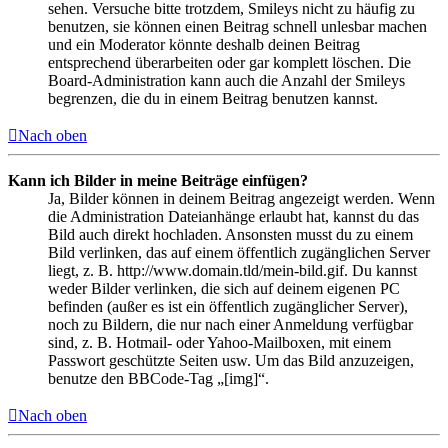
sehen. Versuche bitte trotzdem, Smileys nicht zu häufig zu
benutzen, sie können einen Beitrag schnell unlesbar machen
und ein Moderator könnte deshalb deinen Beitrag
entsprechend überarbeiten oder gar komplett löschen. Die
Board-Administration kann auch die Anzahl der Smileys
begrenzen, die du in einem Beitrag benutzen kannst.
Nach oben
Kann ich Bilder in meine Beiträge einfügen?
Ja, Bilder können in deinem Beitrag angezeigt werden. Wenn
die Administration Dateianhänge erlaubt hat, kannst du das
Bild auch direkt hochladen. Ansonsten musst du zu einem
Bild verlinken, das auf einem öffentlich zugänglichen Server
liegt, z. B. http://www.domain.tld/mein-bild.gif. Du kannst
weder Bilder verlinken, die sich auf deinem eigenen PC
befinden (außer es ist ein öffentlich zugänglicher Server),
noch zu Bildern, die nur nach einer Anmeldung verfügbar
sind, z. B. Hotmail- oder Yahoo-Mailboxen, mit einem
Passwort geschützte Seiten usw. Um das Bild anzuzeigen,
benutze den BBCode-Tag „[img]“.
Nach oben