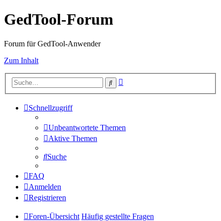
GedTool-Forum
Forum für GedTool-Anwender
Zum Inhalt
Erweiterte
Suche
Suche
Schnellzugriff
Unbeantwortete Themen
Aktive Themen
Suche
FAQ
Anmelden
Registrieren
Foren-Übersicht
Häufig gestellte Fragen