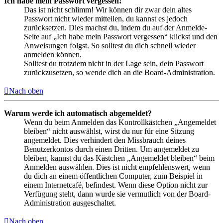
Ich habe mein Passwort vergessen!
Das ist nicht schlimm! Wir können dir zwar dein altes
Passwort nicht wieder mitteilen, du kannst es jedoch
zurücksetzen. Dies machst du, indem du auf der Anmelde-
Seite auf „Ich habe mein Passwort vergessen“ klickst und den
Anweisungen folgst. So solltest du dich schnell wieder
anmelden können.
Solltest du trotzdem nicht in der Lage sein, dein Passwort
zurückzusetzen, so wende dich an die Board-Administration.
Nach oben
Warum werde ich automatisch abgemeldet?
Wenn du beim Anmelden das Kontrollkästchen „Angemeldet
bleiben“ nicht auswählst, wirst du nur für eine Sitzung
angemeldet. Dies verhindert den Missbrauch deines
Benutzerkontos durch einen Dritten. Um angemeldet zu
bleiben, kannst du das Kästchen „Angemeldet bleiben“ beim
Anmelden auswählen. Dies ist nicht empfehlenswert, wenn
du dich an einem öffentlichen Computer, zum Beispiel in
einem Internetcafé, befindest. Wenn diese Option nicht zur
Verfügung steht, dann wurde sie vermutlich von der Board-
Administration ausgeschaltet.
Nach oben