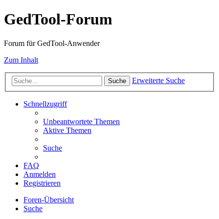
GedTool-Forum
Forum für GedTool-Anwender
Zum Inhalt
Erweiterte Suche
Suche
Schnellzugriff
Unbeantwortete Themen
Aktive Themen
Suche
FAQ
Anmelden
Registrieren
Foren-Übersicht
Suche