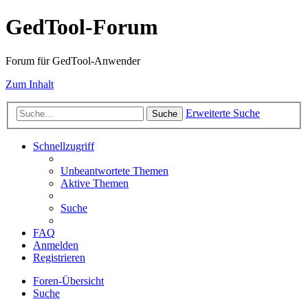
GedTool-Forum
Forum für GedTool-Anwender
Zum Inhalt
Erweiterte Suche
Suche
Schnellzugriff
Unbeantwortete Themen
Aktive Themen
Suche
FAQ
Anmelden
Registrieren
Foren-Übersicht
Suche