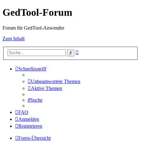
GedTool-Forum
Forum für GedTool-Anwender
Zum Inhalt
Erweiterte
Suche
Suche
Schnellzugriff
Unbeantwortete Themen
Aktive Themen
Suche
FAQ
Anmelden
Registrieren
Foren-Übersicht