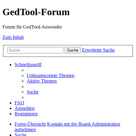
GedTool-Forum
Forum für GedTool-Anwender
Zum Inhalt
Erweiterte Suche
Suche
Schnellzugriff
Unbeantwortete Themen
Aktive Themen
Suche
FAQ
Anmelden
Registrieren
Foren-Übersicht
Kontakt mit der Board-Administration
aufnehmen
Suche