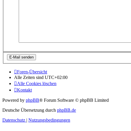
Foren-Übersicht
Alle Zeiten sind
UTC+02:00
Alle Cookies löschen
Kontakt
Powered by
phpBB
® Forum Software © phpBB Limited
Deutsche Übersetzung durch
phpBB.de
Datenschutz
|
Nutzungsbedingungen