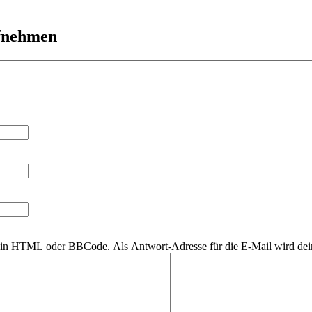
ufnehmen
r kein HTML oder BBCode. Als Antwort-Adresse für die E-Mail wird de