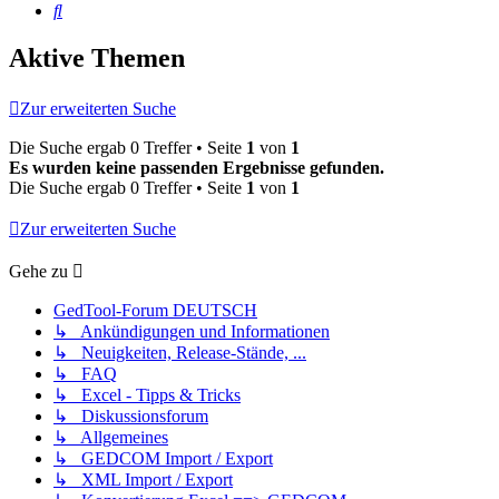
Suche
Aktive Themen
Zur erweiterten Suche
Die Suche ergab 0 Treffer • Seite
1
von
1
Es wurden keine passenden Ergebnisse gefunden.
Die Suche ergab 0 Treffer • Seite
1
von
1
Zur erweiterten Suche
Gehe zu
GedTool-Forum DEUTSCH
↳ Ankündigungen und Informationen
↳ Neuigkeiten, Release-Stände, ...
↳ FAQ
↳ Excel - Tipps & Tricks
↳ Diskussionsforum
↳ Allgemeines
↳ GEDCOM Import / Export
↳ XML Import / Export