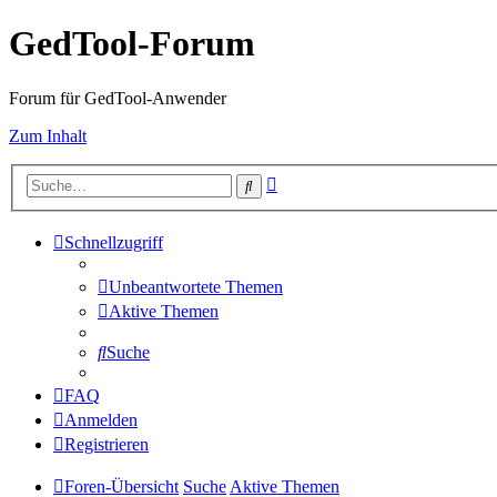
GedTool-Forum
Forum für GedTool-Anwender
Zum Inhalt
Erweiterte
Suche
Suche
Schnellzugriff
Unbeantwortete Themen
Aktive Themen
Suche
FAQ
Anmelden
Registrieren
Foren-Übersicht
Suche
Aktive Themen