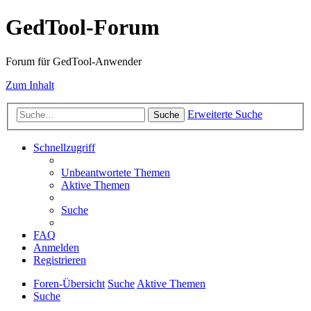
GedTool-Forum
Forum für GedTool-Anwender
Zum Inhalt
Erweiterte Suche
Suche
Schnellzugriff
Unbeantwortete Themen
Aktive Themen
Suche
FAQ
Anmelden
Registrieren
Foren-Übersicht
Suche
Aktive Themen
Suche