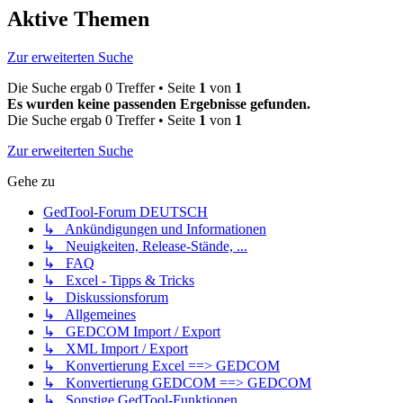
Aktive Themen
Zur erweiterten Suche
Die Suche ergab 0 Treffer • Seite
1
von
1
Es wurden keine passenden Ergebnisse gefunden.
Die Suche ergab 0 Treffer • Seite
1
von
1
Zur erweiterten Suche
Gehe zu
GedTool-Forum DEUTSCH
↳ Ankündigungen und Informationen
↳ Neuigkeiten, Release-Stände, ...
↳ FAQ
↳ Excel - Tipps & Tricks
↳ Diskussionsforum
↳ Allgemeines
↳ GEDCOM Import / Export
↳ XML Import / Export
↳ Konvertierung Excel ==> GEDCOM
↳ Konvertierung GEDCOM ==> GEDCOM
↳ Sonstige GedTool-Funktionen