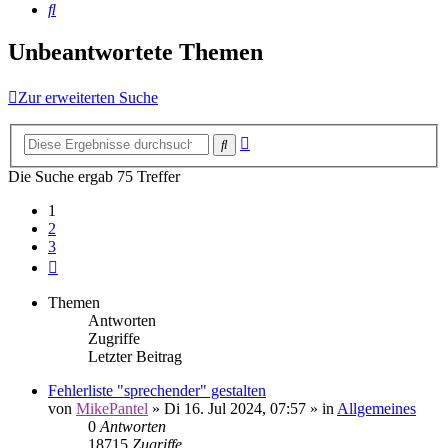
Suche
Unbeantwortete Themen
Zur erweiterten Suche
Erweiterte
Suche
Suche
Die Suche ergab 75 Treffer
1
2
3
Nächste
Themen
Antworten
Zugriffe
Letzter Beitrag
Fehlerliste "sprechender" gestalten
von
MikePantel
»
Di 16. Jul 2024, 07:57
» in
Allgemeines
0
Antworten
18715
Zugriffe