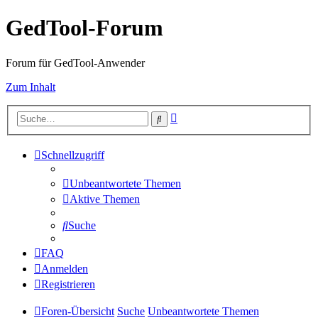
GedTool-Forum
Forum für GedTool-Anwender
Zum Inhalt
Erweiterte
Suche
Suche
Schnellzugriff
Unbeantwortete Themen
Aktive Themen
Suche
FAQ
Anmelden
Registrieren
Foren-Übersicht
Suche
Unbeantwortete Themen