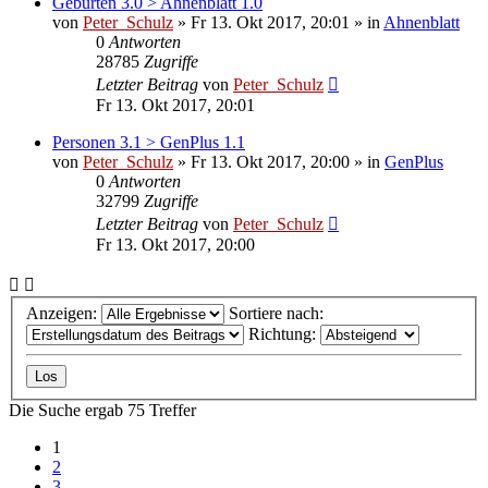
Geburten 3.0 > Ahnenblatt 1.0
von
Peter_Schulz
»
Fr 13. Okt 2017, 20:01
» in
Ahnenblatt
0
Antworten
28785
Zugriffe
Letzter Beitrag
von
Peter_Schulz
Fr 13. Okt 2017, 20:01
Personen 3.1 > GenPlus 1.1
von
Peter_Schulz
»
Fr 13. Okt 2017, 20:00
» in
GenPlus
0
Antworten
32799
Zugriffe
Letzter Beitrag
von
Peter_Schulz
Fr 13. Okt 2017, 20:00
Anzeigen:
Sortiere nach:
Richtung:
Die Suche ergab 75 Treffer
1
2
3