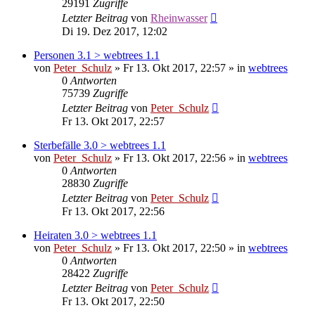
29191
Zugriffe
Letzter Beitrag
von
Rheinwasser
Di 19. Dez 2017, 12:02
Personen 3.1 > webtrees 1.1
von
Peter_Schulz
»
Fr 13. Okt 2017, 22:57
» in
webtrees
0
Antworten
75739
Zugriffe
Letzter Beitrag
von
Peter_Schulz
Fr 13. Okt 2017, 22:57
Sterbefälle 3.0 > webtrees 1.1
von
Peter_Schulz
»
Fr 13. Okt 2017, 22:56
» in
webtrees
0
Antworten
28830
Zugriffe
Letzter Beitrag
von
Peter_Schulz
Fr 13. Okt 2017, 22:56
Heiraten 3.0 > webtrees 1.1
von
Peter_Schulz
»
Fr 13. Okt 2017, 22:50
» in
webtrees
0
Antworten
28422
Zugriffe
Letzter Beitrag
von
Peter_Schulz
Fr 13. Okt 2017, 22:50