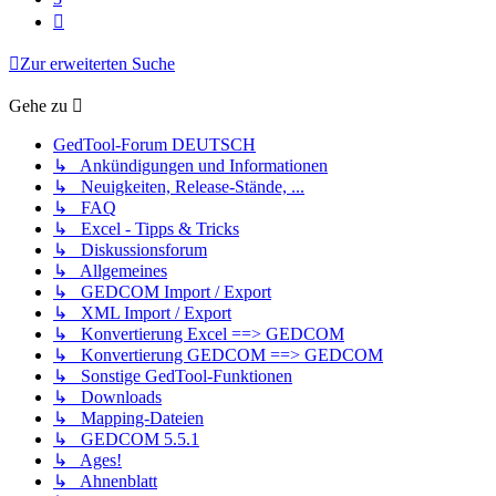
Nächste
Zur erweiterten Suche
Gehe zu
GedTool-Forum DEUTSCH
↳ Ankündigungen und Informationen
↳ Neuigkeiten, Release-Stände, ...
↳ FAQ
↳ Excel - Tipps & Tricks
↳ Diskussionsforum
↳ Allgemeines
↳ GEDCOM Import / Export
↳ XML Import / Export
↳ Konvertierung Excel ==> GEDCOM
↳ Konvertierung GEDCOM ==> GEDCOM
↳ Sonstige GedTool-Funktionen
↳ Downloads
↳ Mapping-Dateien
↳ GEDCOM 5.5.1
↳ Ages!
↳ Ahnenblatt