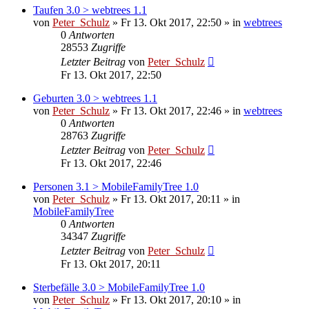
Taufen 3.0 > webtrees 1.1
von
Peter_Schulz
»
Fr 13. Okt 2017, 22:50
» in
webtrees
0
Antworten
28553
Zugriffe
Letzter Beitrag
von
Peter_Schulz
Fr 13. Okt 2017, 22:50
Geburten 3.0 > webtrees 1.1
von
Peter_Schulz
»
Fr 13. Okt 2017, 22:46
» in
webtrees
0
Antworten
28763
Zugriffe
Letzter Beitrag
von
Peter_Schulz
Fr 13. Okt 2017, 22:46
Personen 3.1 > MobileFamilyTree 1.0
von
Peter_Schulz
»
Fr 13. Okt 2017, 20:11
» in
MobileFamilyTree
0
Antworten
34347
Zugriffe
Letzter Beitrag
von
Peter_Schulz
Fr 13. Okt 2017, 20:11
Sterbefälle 3.0 > MobileFamilyTree 1.0
von
Peter_Schulz
»
Fr 13. Okt 2017, 20:10
» in