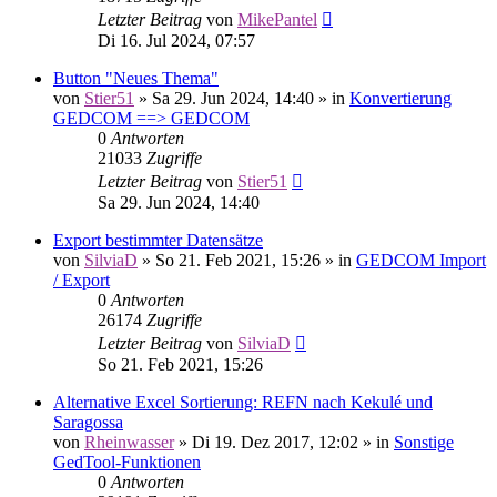
Letzter Beitrag
von
MikePantel
Di 16. Jul 2024, 07:57
Button "Neues Thema"
von
Stier51
»
Sa 29. Jun 2024, 14:40
» in
Konvertierung
GEDCOM ==> GEDCOM
0
Antworten
21033
Zugriffe
Letzter Beitrag
von
Stier51
Sa 29. Jun 2024, 14:40
Export bestimmter Datensätze
von
SilviaD
»
So 21. Feb 2021, 15:26
» in
GEDCOM Import
/ Export
0
Antworten
26174
Zugriffe
Letzter Beitrag
von
SilviaD
So 21. Feb 2021, 15:26
Alternative Excel Sortierung: REFN nach Kekulé und
Saragossa
von
Rheinwasser
»
Di 19. Dez 2017, 12:02
» in
Sonstige
GedTool-Funktionen
0
Antworten