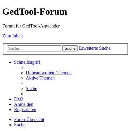
GedTool-Forum
Forum für GedTool-Anwender
Zum Inhalt
Erweiterte Suche
Suche
Schnellzugriff
Unbeantwortete Themen
Aktive Themen
Suche
FAQ
Anmelden
Registrieren
Foren-Übersicht
Suche