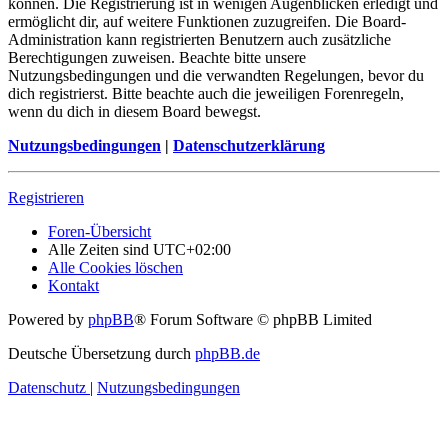
können. Die Registrierung ist in wenigen Augenblicken erledigt und
ermöglicht dir, auf weitere Funktionen zuzugreifen. Die Board-
Administration kann registrierten Benutzern auch zusätzliche
Berechtigungen zuweisen. Beachte bitte unsere
Nutzungsbedingungen und die verwandten Regelungen, bevor du
dich registrierst. Bitte beachte auch die jeweiligen Forenregeln,
wenn du dich in diesem Board bewegst.
Nutzungsbedingungen
|
Datenschutzerklärung
Registrieren
Foren-Übersicht
Alle Zeiten sind
UTC+02:00
Alle Cookies löschen
Kontakt
Powered by
phpBB
® Forum Software © phpBB Limited
Deutsche Übersetzung durch
phpBB.de
Datenschutz
|
Nutzungsbedingungen