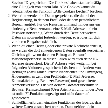
Session-ID gespeichert. Die Cookies haben standardmäßig
eine Gültigkeit von einem Jahr. Alle Cookies kannst du
jederzeit über die Funktion „Alle Cookies löschen“ löschen.
Weiterhin werden die Daten gespeichert, die du bei der
Registrierung, in deinem Profil oder deinem persönlichem
Bereich angibst. Für die Registrierung sind mindestens ein
eindeutiger Benutzername, eine E-Mail-Adresse und ein
Passwort notwendig. Wenn durch den Betreiber weitere
Daten als notwendig festgelegt wurden, so ist dies für dich
vor deren Eingabe ersichtlich.
Wenn du einen Beitrag oder eine private Nachricht erstellst,
so werden die dort eingegebenen Daten ebenfalls gespeichert.
Gleiches gilt, wenn du einen Beitrag als Entwurf
zwischenspeicherst. In diesen Fällen wird auch deine IP-
Adresse gespeichert. Die IP-Adresse wird weiterhin bei
folgenden Aktionen gespeichert: Löschen und Ändern von
Beiträgen (dazu zählen Private Nachrichten und Umfragen),
Änderungen an zentralen Profildaten (E-Mail-Adresse,
Kontoaktivierung, Benutzer-Passwort) und gescheiterte
Anmeldeversuche. Die von deinem Browser übermittelte
Browser-Kennzeichnung (User Agent) wird nur in der „Wer
ist online?“-Funktion angezeigt und nicht dauerhaft
gespeichert.
Schließlich erfordern einzelne Funktionen des Boards, dass
weitere Daten gespeichert werden. Dazu gehören dein