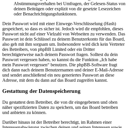
Abstimmungsverhalten bei Umfragen, der Gelesen-Status von
deinen Beiträgen oder explizit von dir gesetzte Lesezeichen
oder Benachrichtigungsfunktionen.
Dein Passwort wird mit einer Einwege-Verschlüsselung (Hash)
gespeichert, so dass es sicher ist. Jedoch wird dir empfohlen, dieses
Passwort nicht auf einer Vielzahl von Webseiten zu verwenden. Das
Passwort ist dein Schlüssel zu deinem Benutzerkonto für das Board,
also geh mit ihm sorgsam um. Insbesondere wird dich kein Vertreter
des Betreibers, von phpBB Limited oder ein Dritter
berechtigterweise nach deinem Passwort fragen. Solltest du dein
Passwort vergessen haben, so kannst du die Funktion „Ich habe
mein Passwort vergessen“ benutzen. Die phpBB-Software fragt
dich dann nach deinem Benutzernamen und deiner E-Mail-Adresse
und sendet anschließend ein neu generiertes Passwort an diese
Adresse, mit dem du dann auf das Board zugreifen kannst.
Gestattung der Datenspeicherung
Du gestattest dem Betreiber, die von dir eingegebenen und oben
näher spezifizierten Daten zu speichern, um das Board betreiben
und anbieten zu können.
Darüber hinaus ist der Betreiber berechtigt, im Rahmen einer
Interessenabwägung zwischen deinen und seinen Interessen sowie