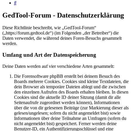
Suche
GedTool-Forum - Datenschutzerklärung
Diese Richtlinie beschreibt, wie „GedTool-Forum“
(„https://forum.gedtool.de“) (im Folgenden „der Betreiber“) die
Daten verwendet, die während deines Foren-Besuchs gesammelt
werden.
Umfang und Art der Datenspeicherung
Deine Daten werden auf vier verschiedene Arten gesammelt:
Die Forensoftware phpBB erstellt bei deinem Besuch des
Boards mehrere Cookies. Cookies sind kleine Textdateien, die
dein Browser als temporäre Dateien ablegt und die zwischen
den einzelnen Aufrufen des Boards erhalten bleiben. In diesen
Cookies sind die aktuelle ID deiner Sitzung (damit dir alle
Seitenaufrufe zugeordnet werden können), Informationen
über die von dir gelesenen Beiträge (zur Markierung dieser als
gelesen/ungelesen; sofern du nicht angemeldet bist) sowie
Informationen über deine Teilnahme an Umfragen (sofern du
nicht angemeldet bist) gespeichert. Ferner werden deine
Benutzer-ID, ein Authentifizierungsschlüssel und eine