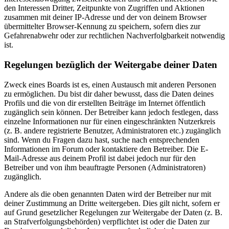
den Interessen Dritter, Zeitpunkte von Zugriffen und Aktionen
zusammen mit deiner IP-Adresse und der von deinem Browser
übermittelter Browser-Kennung zu speichern, sofern dies zur
Gefahrenabwehr oder zur rechtlichen Nachverfolgbarkeit notwendig
ist.
Regelungen bezüglich der Weitergabe deiner Daten
Zweck eines Boards ist es, einen Austausch mit anderen Personen
zu ermöglichen. Du bist dir daher bewusst, dass die Daten deines
Profils und die von dir erstellten Beiträge im Internet öffentlich
zugänglich sein können. Der Betreiber kann jedoch festlegen, dass
einzelne Informationen nur für einen eingeschränkten Nutzerkreis
(z. B. andere registrierte Benutzer, Administratoren etc.) zugänglich
sind. Wenn du Fragen dazu hast, suche nach entsprechenden
Informationen im Forum oder kontaktiere den Betreiber. Die E-
Mail-Adresse aus deinem Profil ist dabei jedoch nur für den
Betreiber und von ihm beauftragte Personen (Administratoren)
zugänglich.
Andere als die oben genannten Daten wird der Betreiber nur mit
deiner Zustimmung an Dritte weitergeben. Dies gilt nicht, sofern er
auf Grund gesetzlicher Regelungen zur Weitergabe der Daten (z. B.
an Strafverfolgungsbehörden) verpflichtet ist oder die Daten zur