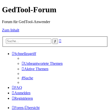
GedTool-Forum
Forum für GedTool-Anwender
Zum Inhalt
Erweiterte
Suche
Suche
Schnellzugriff
Unbeantwortete Themen
Aktive Themen
Suche
FAQ
Anmelden
Registrieren
Foren-Übersicht