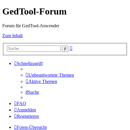
GedTool-Forum
Forum für GedTool-Anwender
Zum Inhalt
Erweiterte
Suche
Suche
Schnellzugriff
Unbeantwortete Themen
Aktive Themen
Suche
FAQ
Anmelden
Registrieren
Foren-Übersicht