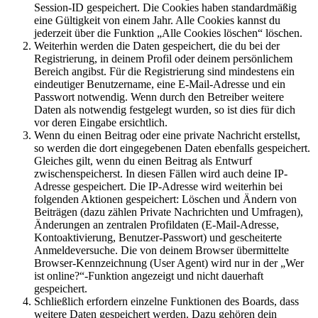
Session-ID gespeichert. Die Cookies haben standardmäßig
eine Gültigkeit von einem Jahr. Alle Cookies kannst du
jederzeit über die Funktion „Alle Cookies löschen“ löschen.
Weiterhin werden die Daten gespeichert, die du bei der
Registrierung, in deinem Profil oder deinem persönlichem
Bereich angibst. Für die Registrierung sind mindestens ein
eindeutiger Benutzername, eine E-Mail-Adresse und ein
Passwort notwendig. Wenn durch den Betreiber weitere
Daten als notwendig festgelegt wurden, so ist dies für dich
vor deren Eingabe ersichtlich.
Wenn du einen Beitrag oder eine private Nachricht erstellst,
so werden die dort eingegebenen Daten ebenfalls gespeichert.
Gleiches gilt, wenn du einen Beitrag als Entwurf
zwischenspeicherst. In diesen Fällen wird auch deine IP-
Adresse gespeichert. Die IP-Adresse wird weiterhin bei
folgenden Aktionen gespeichert: Löschen und Ändern von
Beiträgen (dazu zählen Private Nachrichten und Umfragen),
Änderungen an zentralen Profildaten (E-Mail-Adresse,
Kontoaktivierung, Benutzer-Passwort) und gescheiterte
Anmeldeversuche. Die von deinem Browser übermittelte
Browser-Kennzeichnung (User Agent) wird nur in der „Wer
ist online?“-Funktion angezeigt und nicht dauerhaft
gespeichert.
Schließlich erfordern einzelne Funktionen des Boards, dass
weitere Daten gespeichert werden. Dazu gehören dein