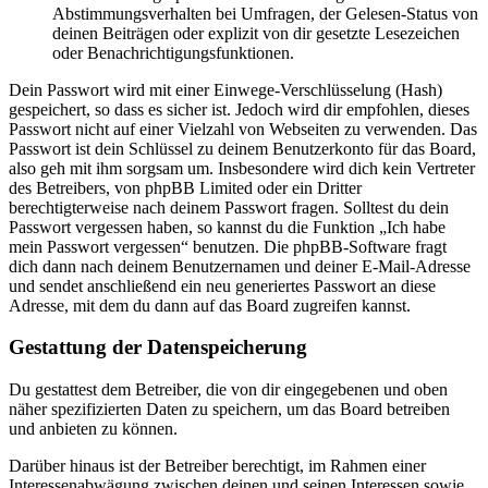
Abstimmungsverhalten bei Umfragen, der Gelesen-Status von
deinen Beiträgen oder explizit von dir gesetzte Lesezeichen
oder Benachrichtigungsfunktionen.
Dein Passwort wird mit einer Einwege-Verschlüsselung (Hash)
gespeichert, so dass es sicher ist. Jedoch wird dir empfohlen, dieses
Passwort nicht auf einer Vielzahl von Webseiten zu verwenden. Das
Passwort ist dein Schlüssel zu deinem Benutzerkonto für das Board,
also geh mit ihm sorgsam um. Insbesondere wird dich kein Vertreter
des Betreibers, von phpBB Limited oder ein Dritter
berechtigterweise nach deinem Passwort fragen. Solltest du dein
Passwort vergessen haben, so kannst du die Funktion „Ich habe
mein Passwort vergessen“ benutzen. Die phpBB-Software fragt
dich dann nach deinem Benutzernamen und deiner E-Mail-Adresse
und sendet anschließend ein neu generiertes Passwort an diese
Adresse, mit dem du dann auf das Board zugreifen kannst.
Gestattung der Datenspeicherung
Du gestattest dem Betreiber, die von dir eingegebenen und oben
näher spezifizierten Daten zu speichern, um das Board betreiben
und anbieten zu können.
Darüber hinaus ist der Betreiber berechtigt, im Rahmen einer
Interessenabwägung zwischen deinen und seinen Interessen sowie