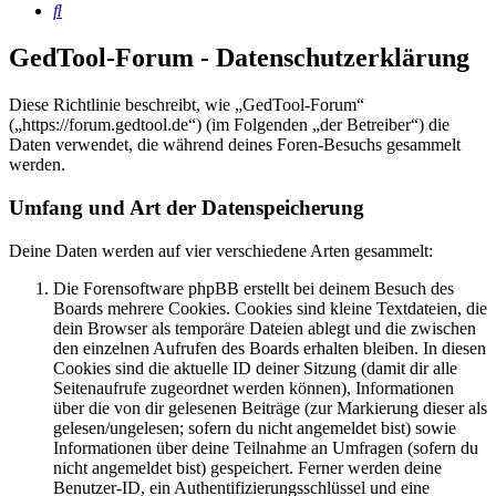
Suche
GedTool-Forum - Datenschutzerklärung
Diese Richtlinie beschreibt, wie „GedTool-Forum“
(„https://forum.gedtool.de“) (im Folgenden „der Betreiber“) die
Daten verwendet, die während deines Foren-Besuchs gesammelt
werden.
Umfang und Art der Datenspeicherung
Deine Daten werden auf vier verschiedene Arten gesammelt:
Die Forensoftware phpBB erstellt bei deinem Besuch des
Boards mehrere Cookies. Cookies sind kleine Textdateien, die
dein Browser als temporäre Dateien ablegt und die zwischen
den einzelnen Aufrufen des Boards erhalten bleiben. In diesen
Cookies sind die aktuelle ID deiner Sitzung (damit dir alle
Seitenaufrufe zugeordnet werden können), Informationen
über die von dir gelesenen Beiträge (zur Markierung dieser als
gelesen/ungelesen; sofern du nicht angemeldet bist) sowie
Informationen über deine Teilnahme an Umfragen (sofern du
nicht angemeldet bist) gespeichert. Ferner werden deine
Benutzer-ID, ein Authentifizierungsschlüssel und eine