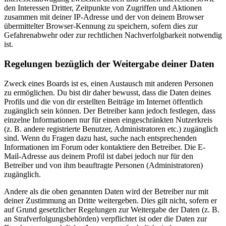
den Interessen Dritter, Zeitpunkte von Zugriffen und Aktionen
zusammen mit deiner IP-Adresse und der von deinem Browser
übermittelter Browser-Kennung zu speichern, sofern dies zur
Gefahrenabwehr oder zur rechtlichen Nachverfolgbarkeit notwendig
ist.
Regelungen bezüglich der Weitergabe deiner Daten
Zweck eines Boards ist es, einen Austausch mit anderen Personen
zu ermöglichen. Du bist dir daher bewusst, dass die Daten deines
Profils und die von dir erstellten Beiträge im Internet öffentlich
zugänglich sein können. Der Betreiber kann jedoch festlegen, dass
einzelne Informationen nur für einen eingeschränkten Nutzerkreis
(z. B. andere registrierte Benutzer, Administratoren etc.) zugänglich
sind. Wenn du Fragen dazu hast, suche nach entsprechenden
Informationen im Forum oder kontaktiere den Betreiber. Die E-
Mail-Adresse aus deinem Profil ist dabei jedoch nur für den
Betreiber und von ihm beauftragte Personen (Administratoren)
zugänglich.
Andere als die oben genannten Daten wird der Betreiber nur mit
deiner Zustimmung an Dritte weitergeben. Dies gilt nicht, sofern er
auf Grund gesetzlicher Regelungen zur Weitergabe der Daten (z. B.
an Strafverfolgungsbehörden) verpflichtet ist oder die Daten zur