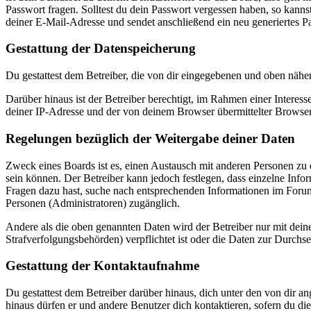
Passwort fragen. Solltest du dein Passwort vergessen haben, so kan
deiner E-Mail-Adresse und sendet anschließend ein neu generiertes P
Gestattung der Datenspeicherung
Du gestattest dem Betreiber, die von dir eingegebenen und oben nähe
Darüber hinaus ist der Betreiber berechtigt, im Rahmen einer Intere
deiner IP-Adresse und der von deinem Browser übermittelter Browser
Regelungen bezüglich der Weitergabe deiner Daten
Zweck eines Boards ist es, einen Austausch mit anderen Personen zu er
sein können. Der Betreiber kann jedoch festlegen, dass einzelne Infor
Fragen dazu hast, suche nach entsprechenden Informationen im Forum 
Personen (Administratoren) zugänglich.
Andere als die oben genannten Daten wird der Betreiber nur mit deine
Strafverfolgungsbehörden) verpflichtet ist oder die Daten zur Durchset
Gestattung der Kontaktaufnahme
Du gestattest dem Betreiber darüber hinaus, dich unter den von dir a
hinaus dürfen er und andere Benutzer dich kontaktieren, sofern du die