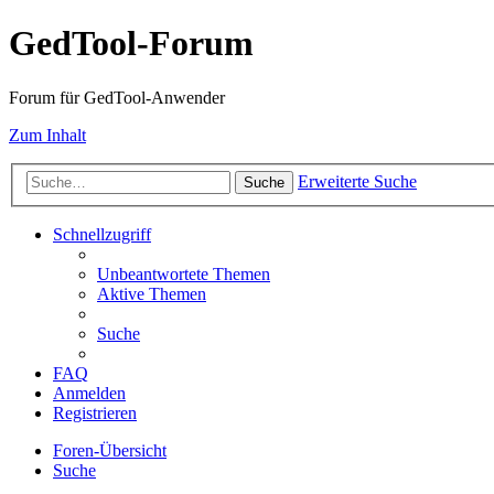
GedTool-Forum
Forum für GedTool-Anwender
Zum Inhalt
Erweiterte Suche
Suche
Schnellzugriff
Unbeantwortete Themen
Aktive Themen
Suche
FAQ
Anmelden
Registrieren
Foren-Übersicht
Suche