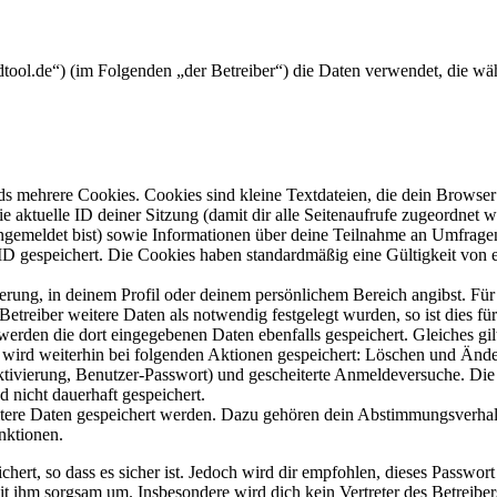
edtool.de“) (im Folgenden „der Betreiber“) die Daten verwendet, die 
s mehrere Cookies. Cookies sind kleine Textdateien, die dein Browser 
ie aktuelle ID deiner Sitzung (damit dir alle Seitenaufrufe zugeordnet
angemeldet bist) sowie Informationen über deine Teilnahme an Umfragen
ID gespeichert. Die Cookies haben standardmäßig eine Gültigkeit von e
ierung, in deinem Profil oder deinem persönlichem Bereich angibst. Für
reiber weitere Daten als notwendig festgelegt wurden, so ist dies für 
 werden die dort eingegebenen Daten ebenfalls gespeichert. Gleiches gi
e wird weiterhin bei folgenden Aktionen gespeichert: Löschen und Änd
ktivierung, Benutzer-Passwort) und gescheiterte Anmeldeversuche. D
d nicht dauerhaft gespeichert.
eitere Daten gespeichert werden. Dazu gehören dein Abstimmungsverhal
nktionen.
ert, so dass es sicher ist. Jedoch wird dir empfohlen, dieses Passwor
it ihm sorgsam um. Insbesondere wird dich kein Vertreter des Betreibe