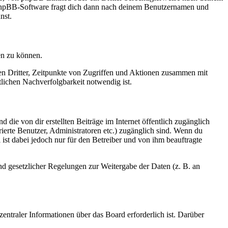
e phpBB-Software fragt dich dann nach deinem Benutzernamen und
nst.
en zu können.
sen Dritter, Zeitpunkte von Zugriffen und Aktionen zusammen mit
lichen Nachverfolgbarkeit notwendig ist.
 die von dir erstellten Beiträge im Internet öffentlich zugänglich
rierte Benutzer, Administratoren etc.) zugänglich sind. Wenn du
ist dabei jedoch nur für den Betreiber und von ihm beauftragte
und gesetzlicher Regelungen zur Weitergabe der Daten (z. B. an
entraler Informationen über das Board erforderlich ist. Darüber