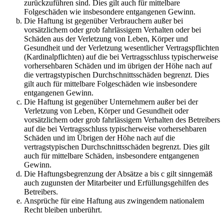
zurückzuführen sind. Dies gilt auch für mittelbare
Folgeschäden wie insbesondere entgangenen Gewinn.
Die Haftung ist gegenüber Verbrauchern außer bei
vorsätzlichem oder grob fahrlässigem Verhalten oder bei
Schäden aus der Verletzung von Leben, Körper und
Gesundheit und der Verletzung wesentlicher Vertragspflichten
(Kardinalpflichten) auf die bei Vertragsschluss typischerweise
vorhersehbaren Schäden und im übrigen der Höhe nach auf
die vertragstypischen Durchschnittsschäden begrenzt. Dies
gilt auch für mittelbare Folgeschäden wie insbesondere
entgangenen Gewinn.
Die Haftung ist gegenüber Unternehmern außer bei der
Verletzung von Leben, Körper und Gesundheit oder
vorsätzlichem oder grob fahrlässigem Verhalten des Betreibers
auf die bei Vertragsschluss typischerweise vorhersehbaren
Schäden und im Übrigen der Höhe nach auf die
vertragstypischen Durchschnittsschäden begrenzt. Dies gilt
auch für mittelbare Schäden, insbesondere entgangenen
Gewinn.
Die Haftungsbegrenzung der Absätze a bis c gilt sinngemäß
auch zugunsten der Mitarbeiter und Erfüllungsgehilfen des
Betreibers.
Ansprüche für eine Haftung aus zwingendem nationalem
Recht bleiben unberührt.