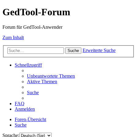
GedTool-Forum
Forum für GedTool-Anwender
Zum Inhalt
Erweiterte Suche
Suche
Schnellzugriff
Unbeantwortete Themen
Aktive Themen
Suche
FAQ
Anmelden
Foren-Übersicht
Suche
Sprache: