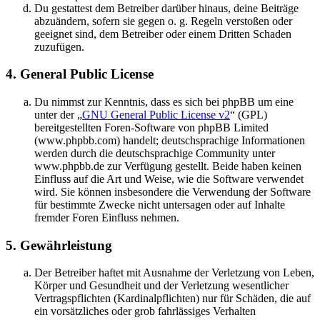
Du gestattest dem Betreiber darüber hinaus, deine Beiträge
abzuändern, sofern sie gegen o. g. Regeln verstoßen oder
geeignet sind, dem Betreiber oder einem Dritten Schaden
zuzufügen.
4. General Public License
Du nimmst zur Kenntnis, dass es sich bei phpBB um eine
unter der „
GNU General Public License v2
“ (GPL)
bereitgestellten Foren-Software von phpBB Limited
(www.phpbb.com) handelt; deutschsprachige Informationen
werden durch die deutschsprachige Community unter
www.phpbb.de zur Verfügung gestellt. Beide haben keinen
Einfluss auf die Art und Weise, wie die Software verwendet
wird. Sie können insbesondere die Verwendung der Software
für bestimmte Zwecke nicht untersagen oder auf Inhalte
fremder Foren Einfluss nehmen.
5. Gewährleistung
Der Betreiber haftet mit Ausnahme der Verletzung von Leben,
Körper und Gesundheit und der Verletzung wesentlicher
Vertragspflichten (Kardinalpflichten) nur für Schäden, die auf
ein vorsätzliches oder grob fahrlässiges Verhalten