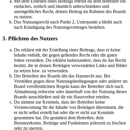
Mit dem Erstellen eines Beitrags erteilst du dem Betreiber ein
einfaches, zeitlich und räumlich unbeschränktes und
unentgeltliches Recht, deinen Beitrag im Rahmen des Boards
zu nutzen.
Das Nutzungsrecht nach Punkt 2, Unterpunkt a bleibt auch
nach Kündigung des Nutzungsvertrages bestehen.
3. Pflichten des Nutzers
Du erklärst mit der Erstellung eines Beitrags, dass er keine
Inhalte enthält, die gegen geltendes Recht oder die guten
Sitten verstoßen. Du erklärst insbesondere, dass du das Recht
besitzt, die in deinen Beiträgen verwendeten Links und Bilder
zu setzen bzw. zu verwenden.
Der Betreiber des Boards übt das Hausrecht aus. Bei
Verstößen gegen diese Nutzungsbedingungen oder anderer im
Board veröffentlichten Regeln kann der Betreiber dich nach
Abmahnung zeitweise oder dauerhaft von der Nutzung dieses
Boards ausschließen und dir ein Hausverbot erteilen.
Du nimmst zur Kenntnis, dass der Betreiber keine
Verantwortung für die Inhalte von Beiträgen übernimmt, die
er nicht selbst erstellt hat oder die er nicht zur Kenntnis
genommen hat. Du gestattest dem Betreiber, dein
Benutzerkonto, Beiträge und Funktionen jederzeit zu löschen
oder zu sperren.