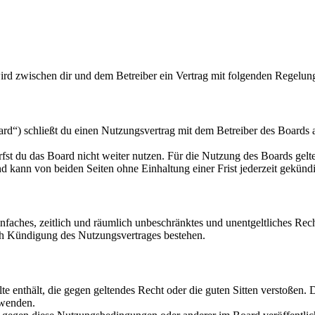
ird zwischen dir und dem Betreiber ein Vertrag mit folgenden Regelun
“) schließt du einen Nutzungsvertrag mit dem Betreiber des Boards ab
fst du das Board nicht weiter nutzen. Für die Nutzung des Boards gelten
 kann von beiden Seiten ohne Einhaltung einer Frist jederzeit gekünd
 einfaches, zeitlich und räumlich unbeschränktes und unentgeltliches R
ch Kündigung des Nutzungsvertrages bestehen.
alte enthält, die gegen geltendes Recht oder die guten Sitten verstoßen. 
rwenden.