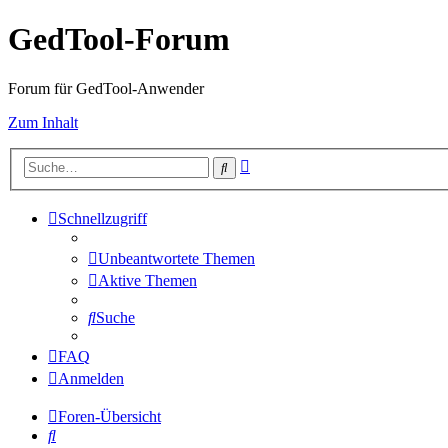
GedTool-Forum
Forum für GedTool-Anwender
Zum Inhalt
Erweiterte
Suche
Suche
Schnellzugriff
Unbeantwortete Themen
Aktive Themen
Suche
FAQ
Anmelden
Foren-Übersicht
Suche