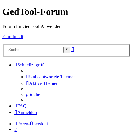
GedTool-Forum
Forum für GedTool-Anwender
Zum Inhalt
Erweiterte
Suche
Suche
Schnellzugriff
Unbeantwortete Themen
Aktive Themen
Suche
FAQ
Anmelden
Foren-Übersicht
Suche