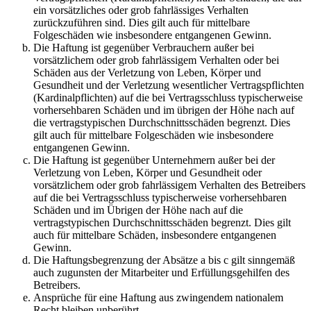
ein vorsätzliches oder grob fahrlässiges Verhalten
zurückzuführen sind. Dies gilt auch für mittelbare
Folgeschäden wie insbesondere entgangenen Gewinn.
Die Haftung ist gegenüber Verbrauchern außer bei
vorsätzlichem oder grob fahrlässigem Verhalten oder bei
Schäden aus der Verletzung von Leben, Körper und
Gesundheit und der Verletzung wesentlicher Vertragspflichten
(Kardinalpflichten) auf die bei Vertragsschluss typischerweise
vorhersehbaren Schäden und im übrigen der Höhe nach auf
die vertragstypischen Durchschnittsschäden begrenzt. Dies
gilt auch für mittelbare Folgeschäden wie insbesondere
entgangenen Gewinn.
Die Haftung ist gegenüber Unternehmern außer bei der
Verletzung von Leben, Körper und Gesundheit oder
vorsätzlichem oder grob fahrlässigem Verhalten des Betreibers
auf die bei Vertragsschluss typischerweise vorhersehbaren
Schäden und im Übrigen der Höhe nach auf die
vertragstypischen Durchschnittsschäden begrenzt. Dies gilt
auch für mittelbare Schäden, insbesondere entgangenen
Gewinn.
Die Haftungsbegrenzung der Absätze a bis c gilt sinngemäß
auch zugunsten der Mitarbeiter und Erfüllungsgehilfen des
Betreibers.
Ansprüche für eine Haftung aus zwingendem nationalem
Recht bleiben unberührt.