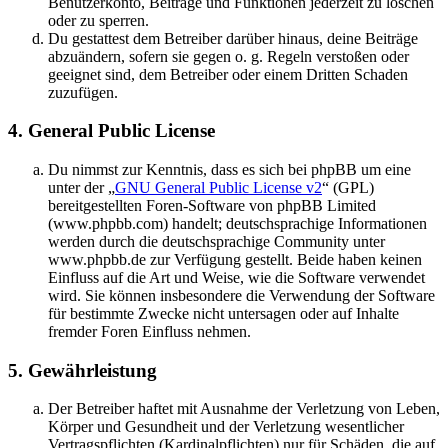
Benutzerkonto, Beiträge und Funktionen jederzeit zu löschen
oder zu sperren.
Du gestattest dem Betreiber darüber hinaus, deine Beiträge
abzuändern, sofern sie gegen o. g. Regeln verstoßen oder
geeignet sind, dem Betreiber oder einem Dritten Schaden
zuzufügen.
4. General Public License
Du nimmst zur Kenntnis, dass es sich bei phpBB um eine
unter der „
GNU General Public License v2
“ (GPL)
bereitgestellten Foren-Software von phpBB Limited
(www.phpbb.com) handelt; deutschsprachige Informationen
werden durch die deutschsprachige Community unter
www.phpbb.de zur Verfügung gestellt. Beide haben keinen
Einfluss auf die Art und Weise, wie die Software verwendet
wird. Sie können insbesondere die Verwendung der Software
für bestimmte Zwecke nicht untersagen oder auf Inhalte
fremder Foren Einfluss nehmen.
5. Gewährleistung
Der Betreiber haftet mit Ausnahme der Verletzung von Leben,
Körper und Gesundheit und der Verletzung wesentlicher
Vertragspflichten (Kardinalpflichten) nur für Schäden, die auf