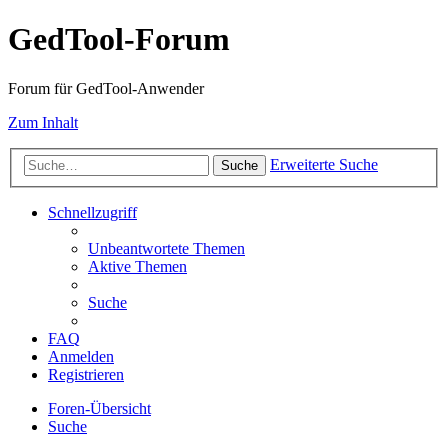
GedTool-Forum
Forum für GedTool-Anwender
Zum Inhalt
Erweiterte Suche
Suche
Schnellzugriff
Unbeantwortete Themen
Aktive Themen
Suche
FAQ
Anmelden
Registrieren
Foren-Übersicht
Suche