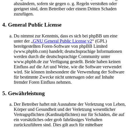
abzuändern, sofern sie gegen o. g. Regeln verstoßen oder
geeignet sind, dem Betreiber oder einem Dritten Schaden
zuzufügen.
4. General Public License
Du nimmst zur Kenntnis, dass es sich bei phpBB um eine
unter der „
GNU General Public License v2
“ (GPL)
bereitgestellten Foren-Software von phpBB Limited
(www.phpbb.com) handelt; deutschsprachige Informationen
werden durch die deutschsprachige Community unter
www.phpbb.de zur Verfügung gestellt. Beide haben keinen
Einfluss auf die Art und Weise, wie die Software verwendet
wird. Sie können insbesondere die Verwendung der Software
für bestimmte Zwecke nicht untersagen oder auf Inhalte
fremder Foren Einfluss nehmen.
5. Gewährleistung
Der Betreiber haftet mit Ausnahme der Verletzung von Leben,
Körper und Gesundheit und der Verletzung wesentlicher
Vertragspflichten (Kardinalpflichten) nur für Schäden, die auf
ein vorsätzliches oder grob fahrlässiges Verhalten
zurückzuführen sind. Dies gilt auch für mittelbare