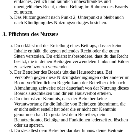
einfaches, zeitlich und räumlich unbeschränktes und
unentgeltliches Recht, deinen Beitrag im Rahmen des Boards
zu nutzen.
Das Nutzungsrecht nach Punkt 2, Unterpunkt a bleibt auch
nach Kündigung des Nutzungsvertrages bestehen.
3. Pflichten des Nutzers
Du erklärst mit der Erstellung eines Beitrags, dass er keine
Inhalte enthält, die gegen geltendes Recht oder die guten
Sitten verstoßen. Du erklärst insbesondere, dass du das Recht
besitzt, die in deinen Beiträgen verwendeten Links und Bilder
zu setzen bzw. zu verwenden.
Der Betreiber des Boards übt das Hausrecht aus. Bei
Verstößen gegen diese Nutzungsbedingungen oder anderer im
Board veröffentlichten Regeln kann der Betreiber dich nach
Abmahnung zeitweise oder dauerhaft von der Nutzung dieses
Boards ausschließen und dir ein Hausverbot erteilen.
Du nimmst zur Kenntnis, dass der Betreiber keine
Verantwortung für die Inhalte von Beiträgen übernimmt, die
er nicht selbst erstellt hat oder die er nicht zur Kenntnis
genommen hat. Du gestattest dem Betreiber, dein
Benutzerkonto, Beiträge und Funktionen jederzeit zu löschen
oder zu sperren.
Du gestattest dem Betreiber darüber hinaus, deine Beiträge