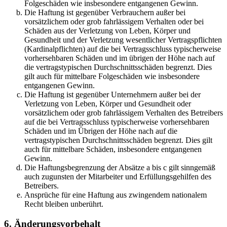
Folgeschäden wie insbesondere entgangenen Gewinn.
Die Haftung ist gegenüber Verbrauchern außer bei
vorsätzlichem oder grob fahrlässigem Verhalten oder bei
Schäden aus der Verletzung von Leben, Körper und
Gesundheit und der Verletzung wesentlicher Vertragspflichten
(Kardinalpflichten) auf die bei Vertragsschluss typischerweise
vorhersehbaren Schäden und im übrigen der Höhe nach auf
die vertragstypischen Durchschnittsschäden begrenzt. Dies
gilt auch für mittelbare Folgeschäden wie insbesondere
entgangenen Gewinn.
Die Haftung ist gegenüber Unternehmern außer bei der
Verletzung von Leben, Körper und Gesundheit oder
vorsätzlichem oder grob fahrlässigem Verhalten des Betreibers
auf die bei Vertragsschluss typischerweise vorhersehbaren
Schäden und im Übrigen der Höhe nach auf die
vertragstypischen Durchschnittsschäden begrenzt. Dies gilt
auch für mittelbare Schäden, insbesondere entgangenen
Gewinn.
Die Haftungsbegrenzung der Absätze a bis c gilt sinngemäß
auch zugunsten der Mitarbeiter und Erfüllungsgehilfen des
Betreibers.
Ansprüche für eine Haftung aus zwingendem nationalem
Recht bleiben unberührt.
6. Änderungsvorbehalt