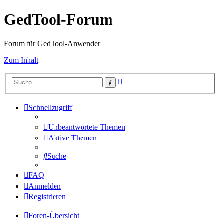
GedTool-Forum
Forum für GedTool-Anwender
Zum Inhalt
Erweiterte
Suche
Suche
Schnellzugriff
Unbeantwortete Themen
Aktive Themen
Suche
FAQ
Anmelden
Registrieren
Foren-Übersicht