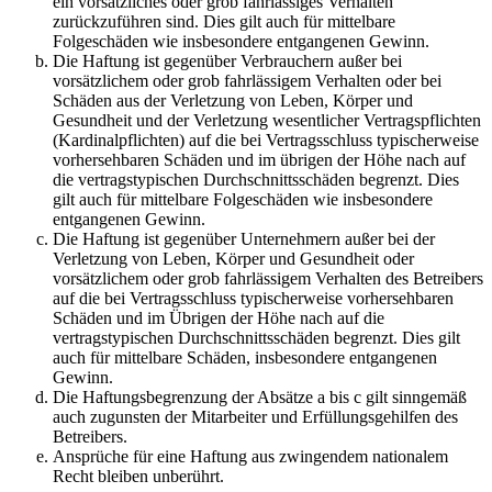
ein vorsätzliches oder grob fahrlässiges Verhalten
zurückzuführen sind. Dies gilt auch für mittelbare
Folgeschäden wie insbesondere entgangenen Gewinn.
Die Haftung ist gegenüber Verbrauchern außer bei
vorsätzlichem oder grob fahrlässigem Verhalten oder bei
Schäden aus der Verletzung von Leben, Körper und
Gesundheit und der Verletzung wesentlicher Vertragspflichten
(Kardinalpflichten) auf die bei Vertragsschluss typischerweise
vorhersehbaren Schäden und im übrigen der Höhe nach auf
die vertragstypischen Durchschnittsschäden begrenzt. Dies
gilt auch für mittelbare Folgeschäden wie insbesondere
entgangenen Gewinn.
Die Haftung ist gegenüber Unternehmern außer bei der
Verletzung von Leben, Körper und Gesundheit oder
vorsätzlichem oder grob fahrlässigem Verhalten des Betreibers
auf die bei Vertragsschluss typischerweise vorhersehbaren
Schäden und im Übrigen der Höhe nach auf die
vertragstypischen Durchschnittsschäden begrenzt. Dies gilt
auch für mittelbare Schäden, insbesondere entgangenen
Gewinn.
Die Haftungsbegrenzung der Absätze a bis c gilt sinngemäß
auch zugunsten der Mitarbeiter und Erfüllungsgehilfen des
Betreibers.
Ansprüche für eine Haftung aus zwingendem nationalem
Recht bleiben unberührt.