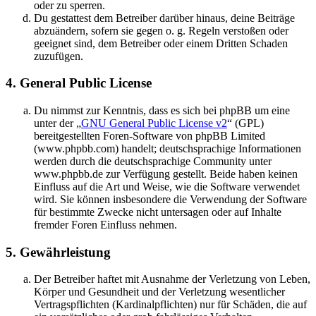
oder zu sperren.
Du gestattest dem Betreiber darüber hinaus, deine Beiträge
abzuändern, sofern sie gegen o. g. Regeln verstoßen oder
geeignet sind, dem Betreiber oder einem Dritten Schaden
zuzufügen.
4. General Public License
Du nimmst zur Kenntnis, dass es sich bei phpBB um eine
unter der „
GNU General Public License v2
“ (GPL)
bereitgestellten Foren-Software von phpBB Limited
(www.phpbb.com) handelt; deutschsprachige Informationen
werden durch die deutschsprachige Community unter
www.phpbb.de zur Verfügung gestellt. Beide haben keinen
Einfluss auf die Art und Weise, wie die Software verwendet
wird. Sie können insbesondere die Verwendung der Software
für bestimmte Zwecke nicht untersagen oder auf Inhalte
fremder Foren Einfluss nehmen.
5. Gewährleistung
Der Betreiber haftet mit Ausnahme der Verletzung von Leben,
Körper und Gesundheit und der Verletzung wesentlicher
Vertragspflichten (Kardinalpflichten) nur für Schäden, die auf