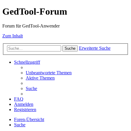
GedTool-Forum
Forum für GedTool-Anwender
Zum Inhalt
Erweiterte Suche
Suche
Schnellzugriff
Unbeantwortete Themen
Aktive Themen
Suche
FAQ
Anmelden
Registrieren
Foren-Übersicht
Suche