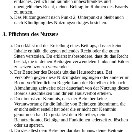
einfaches, zeitlich und räumlich unbeschränktes und
unentgeltliches Recht, deinen Beitrag im Rahmen des Boards
zu nutzen.
Das Nutzungsrecht nach Punkt 2, Unterpunkt a bleibt auch
nach Kündigung des Nutzungsvertrages bestehen.
3. Pflichten des Nutzers
Du erklärst mit der Erstellung eines Beitrags, dass er keine
Inhalte enthält, die gegen geltendes Recht oder die guten
Sitten verstoßen. Du erklärst insbesondere, dass du das Recht
besitzt, die in deinen Beiträgen verwendeten Links und Bilder
zu setzen bzw. zu verwenden.
Der Betreiber des Boards übt das Hausrecht aus. Bei
Verstößen gegen diese Nutzungsbedingungen oder anderer im
Board veröffentlichten Regeln kann der Betreiber dich nach
Abmahnung zeitweise oder dauerhaft von der Nutzung dieses
Boards ausschließen und dir ein Hausverbot erteilen.
Du nimmst zur Kenntnis, dass der Betreiber keine
Verantwortung für die Inhalte von Beiträgen übernimmt, die
er nicht selbst erstellt hat oder die er nicht zur Kenntnis
genommen hat. Du gestattest dem Betreiber, dein
Benutzerkonto, Beiträge und Funktionen jederzeit zu löschen
oder zu sperren.
Du gestattest dem Betreiber darüber hinaus, deine Beiträge