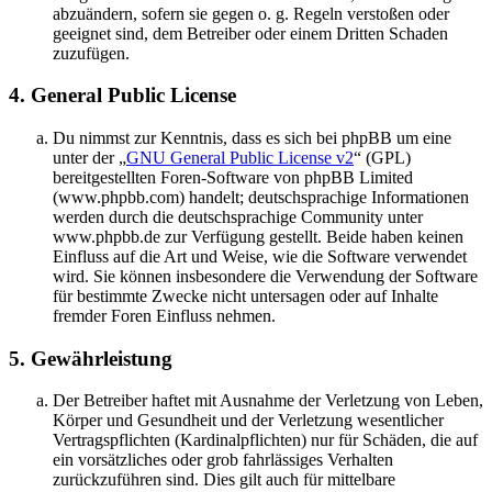
abzuändern, sofern sie gegen o. g. Regeln verstoßen oder
geeignet sind, dem Betreiber oder einem Dritten Schaden
zuzufügen.
4. General Public License
Du nimmst zur Kenntnis, dass es sich bei phpBB um eine
unter der „
GNU General Public License v2
“ (GPL)
bereitgestellten Foren-Software von phpBB Limited
(www.phpbb.com) handelt; deutschsprachige Informationen
werden durch die deutschsprachige Community unter
www.phpbb.de zur Verfügung gestellt. Beide haben keinen
Einfluss auf die Art und Weise, wie die Software verwendet
wird. Sie können insbesondere die Verwendung der Software
für bestimmte Zwecke nicht untersagen oder auf Inhalte
fremder Foren Einfluss nehmen.
5. Gewährleistung
Der Betreiber haftet mit Ausnahme der Verletzung von Leben,
Körper und Gesundheit und der Verletzung wesentlicher
Vertragspflichten (Kardinalpflichten) nur für Schäden, die auf
ein vorsätzliches oder grob fahrlässiges Verhalten
zurückzuführen sind. Dies gilt auch für mittelbare