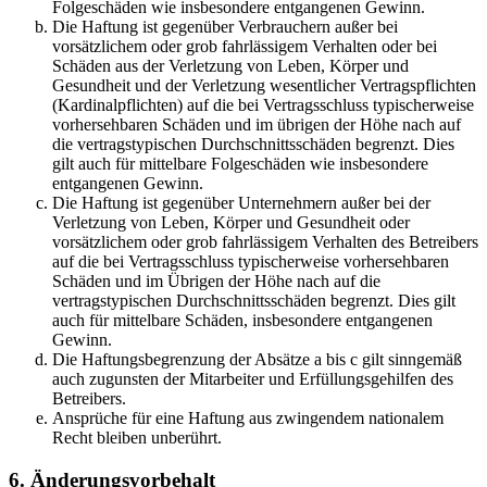
Folgeschäden wie insbesondere entgangenen Gewinn.
Die Haftung ist gegenüber Verbrauchern außer bei
vorsätzlichem oder grob fahrlässigem Verhalten oder bei
Schäden aus der Verletzung von Leben, Körper und
Gesundheit und der Verletzung wesentlicher Vertragspflichten
(Kardinalpflichten) auf die bei Vertragsschluss typischerweise
vorhersehbaren Schäden und im übrigen der Höhe nach auf
die vertragstypischen Durchschnittsschäden begrenzt. Dies
gilt auch für mittelbare Folgeschäden wie insbesondere
entgangenen Gewinn.
Die Haftung ist gegenüber Unternehmern außer bei der
Verletzung von Leben, Körper und Gesundheit oder
vorsätzlichem oder grob fahrlässigem Verhalten des Betreibers
auf die bei Vertragsschluss typischerweise vorhersehbaren
Schäden und im Übrigen der Höhe nach auf die
vertragstypischen Durchschnittsschäden begrenzt. Dies gilt
auch für mittelbare Schäden, insbesondere entgangenen
Gewinn.
Die Haftungsbegrenzung der Absätze a bis c gilt sinngemäß
auch zugunsten der Mitarbeiter und Erfüllungsgehilfen des
Betreibers.
Ansprüche für eine Haftung aus zwingendem nationalem
Recht bleiben unberührt.
6. Änderungsvorbehalt