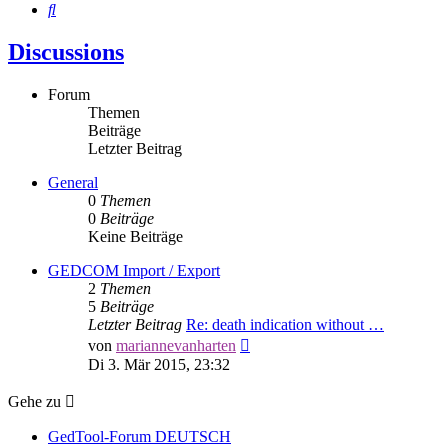
Suche
Discussions
Forum
Themen
Beiträge
Letzter Beitrag
General
0
Themen
0
Beiträge
Keine Beiträge
GEDCOM Import / Export
2
Themen
5
Beiträge
Letzter Beitrag
Re: death indication without …
Neuester
von
mariannevanharten
Beitrag
Di 3. Mär 2015, 23:32
Gehe zu
GedTool-Forum DEUTSCH