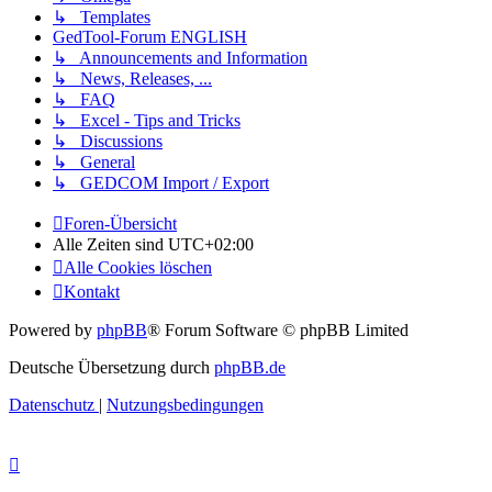
↳ Templates
GedTool-Forum ENGLISH
↳ Announcements and Information
↳ News, Releases, ...
↳ FAQ
↳ Excel - Tips and Tricks
↳ Discussions
↳ General
↳ GEDCOM Import / Export
Foren-Übersicht
Alle Zeiten sind
UTC+02:00
Alle Cookies löschen
Kontakt
Powered by
phpBB
® Forum Software © phpBB Limited
Deutsche Übersetzung durch
phpBB.de
Datenschutz
|
Nutzungsbedingungen