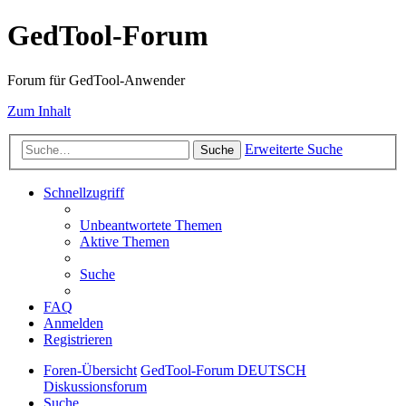
GedTool-Forum
Forum für GedTool-Anwender
Zum Inhalt
Erweiterte Suche
Suche
Schnellzugriff
Unbeantwortete Themen
Aktive Themen
Suche
FAQ
Anmelden
Registrieren
Foren-Übersicht
GedTool-Forum DEUTSCH
Diskussionsforum
Suche