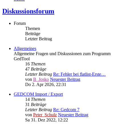
Diskussionsforum
Forum
Themen
Beiträge
Letzter Beitrag
Allgemeines
Allgemeine Fragen und Diskussionen zum Programm
GedTool
16
Themen
47
Beiträge
Letzter Beitrag
Re: Fehler bei flatlist-Erste…
von
B_Josko
Neuester Beitrag
Do 2. Apr 2026, 22:31
GEDCOM Import / Export
14
Themen
31
Beiträge
Letzter Beitrag
Re: Gedcom 7
von
Peter_Schulz
Neuester Beitrag
Sa 31. Dez 2022, 12:22