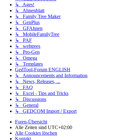
↳ Ages!
↳ Ahnenblatt
↳ Family Tree Maker
↳ GenPlus
↳ GFAhnen
↳ MobileFamilyTree
↳ PAF
↳ webtrees
↳ Pro-Gen
↳ Omega
↳ Templates
GedTool-Forum ENGLISH
↳ Announcements and Information
↳ News, Releases, ...
↳ FAQ
↳ Excel - Tips and Tricks
↳ Discussions
↳ General
↳ GEDCOM Import / Export
Foren-Übersicht
Alle Zeiten sind
UTC+02:00
Alle Cookies löschen
Kontakt